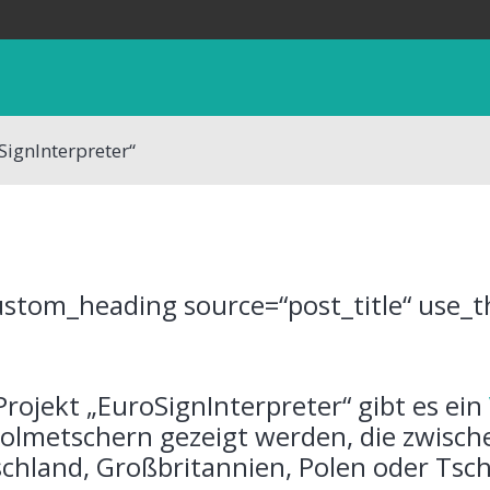
ignInterpreter“
ustom_heading source=“post_title“ use_
rojekt „EuroSignInterpreter“ gibt es ein
olmetschern gezeigt werden, die zwisch
chland, Großbritannien, Polen oder Tsch