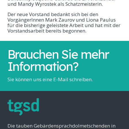
und Mandy Wyrostek als Schatzmeisterin.
Der neue Vorstand bedankt sich bei den
VorgängerInnen Mark Zaurov und Liona Paulus
für die bisherige geleistete Arbeit und hat mit der
Vorstandsarbeit bereits begonnen.
Brauchen Sie mehr
Information?
Sie können uns eine
E-Mail schreiben
.
Die tauben Gebärdensprachdolmetschenden in